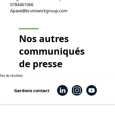
0784461066
Apave@brunswickgroup.com
Nos autres
communiqués
de presse
Pas de résultats
Gardons contact