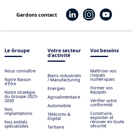
Gardons contact
Le Groupe
Votre secteur
Vos besoins
d'activité
Nous connaître
Maîtriser vos
risques
Biens industriels
numériques
Notre Raison
/ Manufacturing
d'Être
Former vos
Energies
équipes
Notre stratégie
du Groupe 2025-
Agroalimentaire
2030
Vérifier votre
conformité
Automobile
Nos
implantations
Construire,
Télécoms &
exploiter et
Digital
rénover en toute
Nos entités
sécurité
spécialisées
Tertiaire