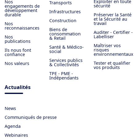
Exploiter en toute
Nos
Transports
sécurité
engagements de
développement
Infrastructures
durable
Préserver la Santé
et la Sécurité au
Construction
travail
Nos
reconnaissances
Biens de
Auditer - Certifier -
consommation
Labelliser
Nos
& Retail
publications
Maîtriser vos
Santé & Médico-
risques
Ils nous font
social
environnementaux
confiance
Services publics
Tester et qualifier
Nos valeurs
& Collectivités
vos produits
TPE - PME -
Indépendants
Actualités
News
Communiqués de presse
Agenda
Webinaires