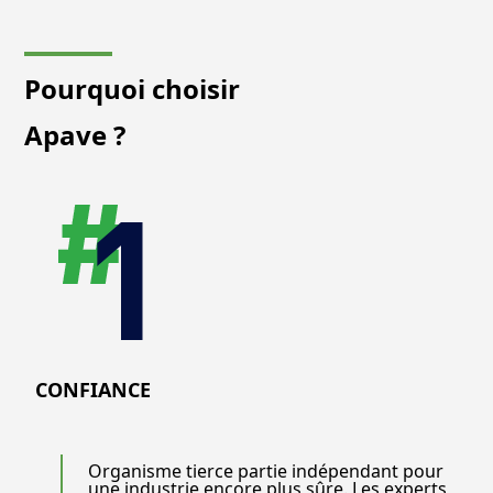
Pourquoi choisir
Apave ?
CONFIANCE
Organisme tierce partie indépendant pour
une industrie encore plus sûre. Les experts