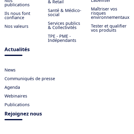
Labelliser
Nos
& Retail
publications
Maîtriser vos
Santé & Médico-
risques
Ils nous font
social
environnementaux
confiance
Services publics
Tester et qualifier
Nos valeurs
& Collectivités
vos produits
TPE - PME -
Indépendants
Actualités
News
Communiqués de presse
Agenda
Webinaires
Publications
Rejoignez nous