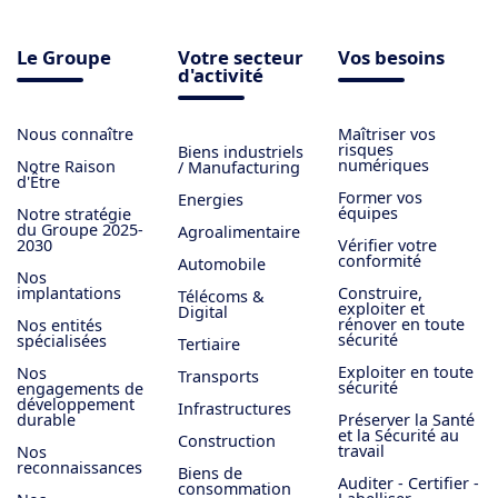
Le Groupe
Votre secteur
Vos besoins
d'activité
Nous connaître
Maîtriser vos
risques
Biens industriels
numériques
Notre Raison
/ Manufacturing
d'Être
Former vos
Energies
équipes
Notre stratégie
du Groupe 2025-
Agroalimentaire
2030
Vérifier votre
conformité
Automobile
Nos
implantations
Construire,
Télécoms &
exploiter et
Digital
rénover en toute
Nos entités
sécurité
spécialisées
Tertiaire
Exploiter en toute
Nos
Transports
sécurité
engagements de
développement
Infrastructures
durable
Préserver la Santé
et la Sécurité au
Construction
travail
Nos
reconnaissances
Biens de
Auditer - Certifier -
consommation