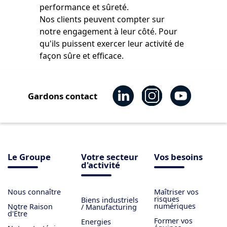
performance et sûreté.
Nos clients peuvent compter sur
notre engagement à leur côté. Pour
qu'ils puissent exercer leur activité de
façon sûre et efficace.
Gardons contact
Le Groupe
Votre secteur
Vos besoins
d'activité
Nous connaître
Maîtriser vos
risques
Biens industriels
numériques
Notre Raison
/ Manufacturing
d'Être
Former vos
Energies