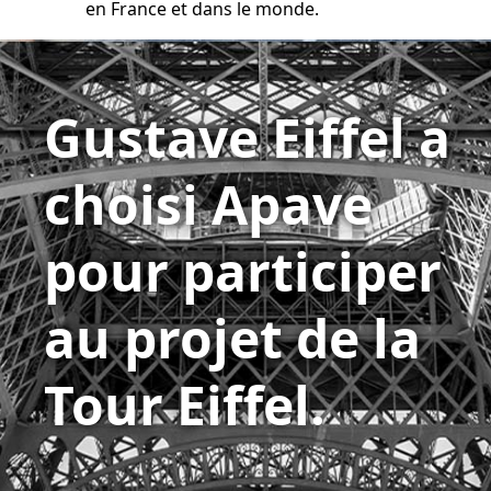
en France et dans le monde.
Gustave Eiffel a
choisi Apave
pour participer
au projet de la
Tour Eiffel.