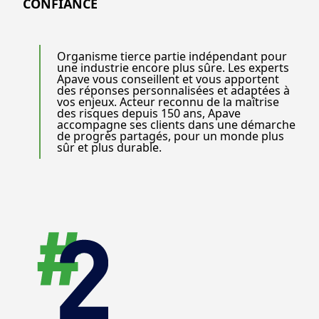
CONFIANCE
vous accompagner
risques au
pour maîtriser vos
quotidien.
risques au
quotidien.
Organisme tierce partie indépendant pour
une industrie encore plus sûre. Les experts
Apave vous conseillent et vous apportent
des réponses personnalisées et adaptées à
vos enjeux. Acteur reconnu de la maîtrise
des risques depuis 150 ans, Apave
accompagne ses clients dans une démarche
de progrès partagés, pour un monde plus
sûr et plus durable.