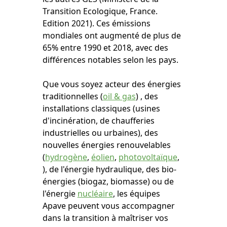
Transition Ecologique, France.
Edition 2021). Ces émissions
mondiales ont augmenté de plus de
65% entre 1990 et 2018, avec des
différences notables selon les pays.
Que vous soyez acteur des énergies
traditionnelles (
oil & gas
) , des
installations classiques (usines
d'incinération, de chaufferies
industrielles ou urbaines), des
nouvelles énergies renouvelables
(
hydrogène
,
éolien
,
photovoltaïque
,
), de l'énergie hydraulique, des bio-
énergies (biogaz, biomasse) ou de
l'énergie
nucléaire
, les équipes
Apave peuvent vous accompagner
dans la transition à maîtriser vos