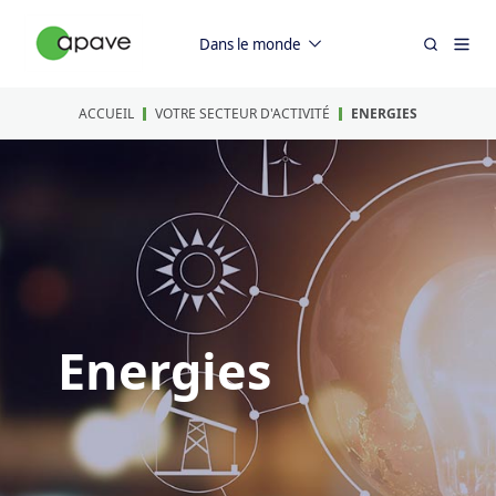
Dans le monde
ACCUEIL
VOTRE SECTEUR D'ACTIVITÉ
ENERGIES
Energies