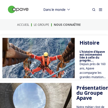
Dans le monde
ACCUEIL
LE GROUPE
NOUS CONNAÎTRE
Histoire
L’histoire d’Apave
est intimement
liée à celle du
progrès.
Depuis près de 160
ans, Apave
accompagne les
grandes mutations
et révolutions
technologiques en
Présentatio
développant des
du Groupe
expertises pour
Apave
garantir la sécurité
des hommes, des
Notre métier c’est de
biens industriels et