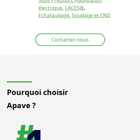
Sous Pression
,
Habilitation
électrique
,
CACES®
,
Echafaudage
,
Soudage et CND
Contactez-nous
Pourquoi choisir
Apave ?