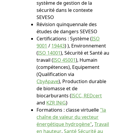
système de gestion de la
sécurité dans le contexte
SEVESO
Révision quinquennale des
études de dangers SEVESO
Certifications : Système (
ISO
9001
/
19443
) ), Environnement
(
ISO 14001
), Sécurité et Santé au
travail (
ISO 45001
), Humain
(compétences), Equipement
(Qualification via
CbyApave
), Production durable
de biomasse et de
biocarburants (
ISCC, REDcert
and
KZR INiG
)
Formations : classe virtuelle
"la
chaîne de valeur du vecteur
énergétique hydrogène"
,
Travail
en hauteur
,
Santé Sécurité au