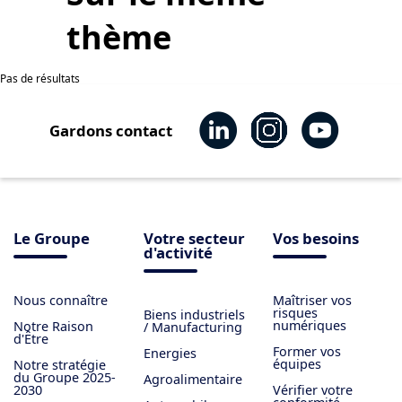
thème
Pas de résultats
Gardons contact
Le Groupe
Votre secteur
Vos besoins
d'activité
Nous connaître
Maîtriser vos
risques
Biens industriels
numériques
Notre Raison
/ Manufacturing
d'Être
Former vos
Energies
équipes
Notre stratégie
du Groupe 2025-
Agroalimentaire
2030
Vérifier votre