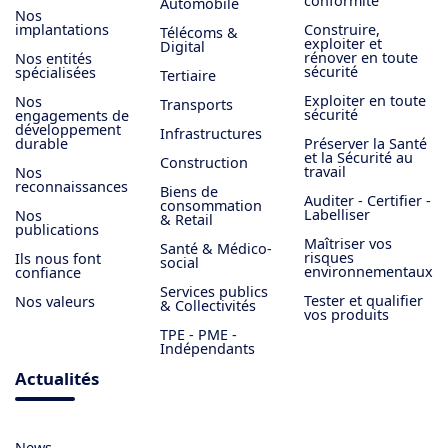
conformité
Automobile
Nos
implantations
Construire,
Télécoms &
exploiter et
Digital
rénover en toute
Nos entités
sécurité
spécialisées
Tertiaire
Exploiter en toute
Nos
Transports
sécurité
engagements de
développement
Infrastructures
durable
Préserver la Santé
et la Sécurité au
Construction
travail
Nos
reconnaissances
Biens de
Auditer - Certifier -
consommation
Labelliser
Nos
& Retail
publications
Maîtriser vos
Santé & Médico-
risques
Ils nous font
social
environnementaux
confiance
Services publics
Tester et qualifier
Nos valeurs
& Collectivités
vos produits
TPE - PME -
Indépendants
Actualités
News