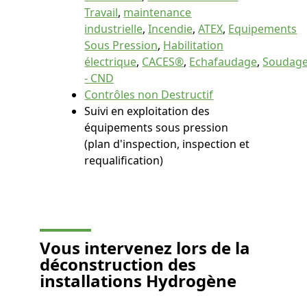
Travail
,
maintenance
industrielle
,
Incendie
,
ATEX
,
Equipements
Sous Pression
,
Habilitation
électrique
,
CACES®
,
Echafaudage
,
Soudag
- CND
Contrôles non Destructif
Suivi en exploitation des
équipements sous pression
(plan d'inspection, inspection et
requalification)
Vous
intervenez lors de la
déconstruction des
installations Hydrogène