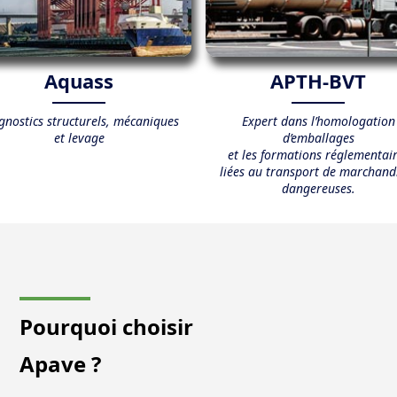
Aquass
APTH-BVT
gnostics structurels, mécaniques
Expert dans l’homologation
et levage
d’emballages
et les formations réglementai
liées au transport de marchand
dangereuses.
Pourquoi choisir
Apave ?