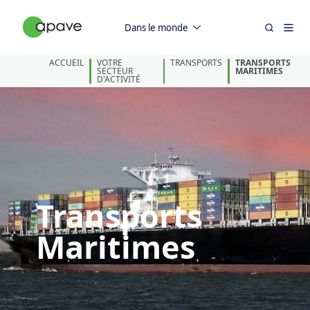
Dans le monde
ACCUEIL
VOTRE
TRANSPORTS
TRANSPORTS
SECTEUR
MARITIMES
D'ACTIVITÉ
Transports
Maritimes