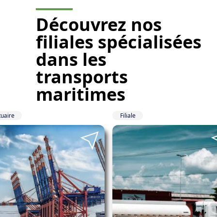
Découvrez nos
filiales spécialisées
dans les
transports
maritimes
tuaire
Filiale