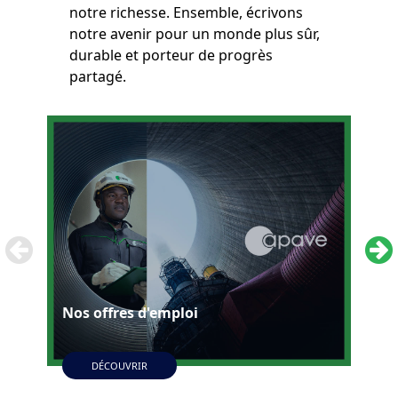
notre richesse. Ensemble, écrivons
notre avenir pour un monde plus sûr,
durable et porteur de progrès
partagé.
Nos offres d'emploi
Nos
DÉCOUVRIR