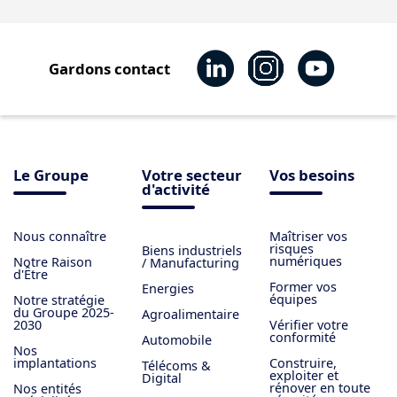
Gardons contact
Le Groupe
Votre secteur
Vos besoins
d'activité
Nous connaître
Maîtriser vos
risques
Biens industriels
numériques
Notre Raison
/ Manufacturing
d'Être
Former vos
Energies
équipes
Notre stratégie
du Groupe 2025-
Agroalimentaire
2030
Vérifier votre
conformité
Automobile
Nos
implantations
Construire,
Télécoms &
exploiter et
Digital
rénover en toute
Nos entités