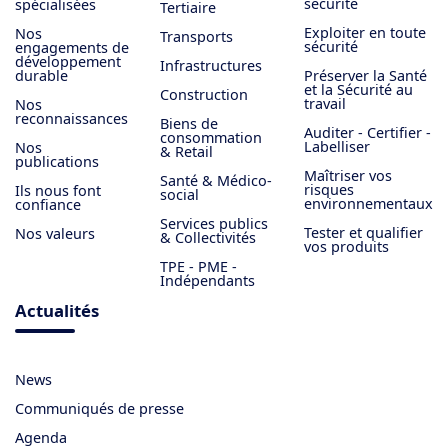
sécurité
spécialisées
Tertiaire
Exploiter en toute
Nos
Transports
sécurité
engagements de
développement
Infrastructures
durable
Préserver la Santé
et la Sécurité au
Construction
travail
Nos
reconnaissances
Biens de
Auditer - Certifier -
consommation
Labelliser
Nos
& Retail
publications
Maîtriser vos
Santé & Médico-
risques
Ils nous font
social
environnementaux
confiance
Services publics
Tester et qualifier
Nos valeurs
& Collectivités
vos produits
TPE - PME -
Indépendants
Actualités
News
Communiqués de presse
Agenda