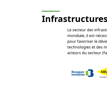
Infrastructure
Le secteur des infras
mondiale, il est nécess
pour favoriser le dév
technologies et des ma
acteurs du secteur (fa