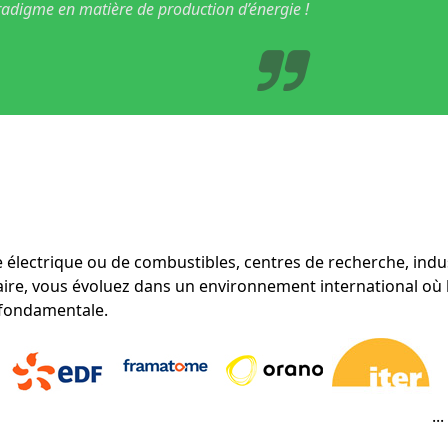
adigme en matière de production d’énergie !
 électrique ou de combustibles, centres de recherche, indu
aire, vous évoluez dans un environnement international où l
st fondamentale.
...