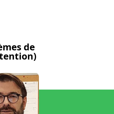
tèmes de
tention)