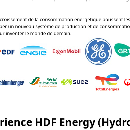
’accroissement de la consommation énergétique poussent les
opper un nouveau système de production et de consommatio
our inventer le monde de demain.
érience HDF Energy (Hydr