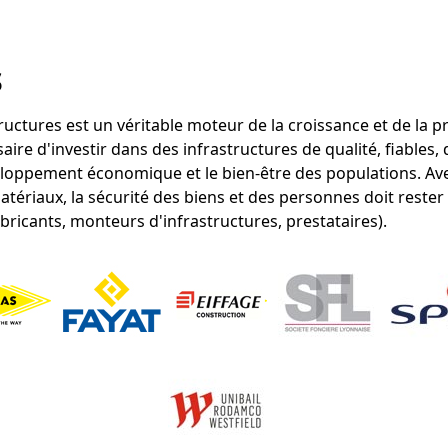
s
tructures est un véritable moteur de la croissance et de la
aire d'investir dans des infrastructures de qualité, fiables, 
eloppement économique et le bien-être des populations. Ave
tériaux, la sécurité des biens et des personnes doit rester
bricants, monteurs d'infrastructures, prestataires).