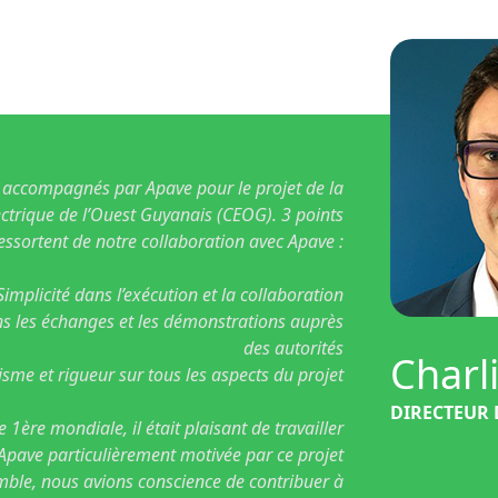
 accompagnés par Apave pour le projet de la
ectrique de l’Ouest Guyanais (CEOG). 3 points
essortent de notre collaboration avec Apave :
 Simplicité dans l’exécution et la collaboration
s les échanges et les démonstrations auprès
des autorités
Charl
isme et rigueur sur tous les aspects du projet
DIRECTEUR 
 1ère mondiale, il était plaisant de travailler
Apave particulièrement motivée par ce projet
mble, nous avions conscience de contribuer à