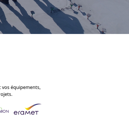
et vos équipements,
rojets.