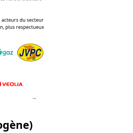
 acteurs du secteur
n, plus respectueux
...
ogène)