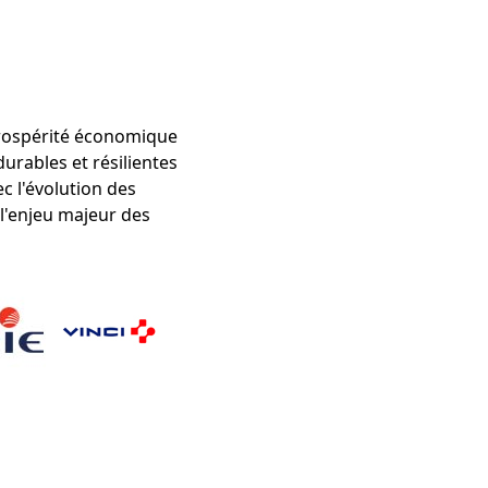
 prospérité économique
durables et résilientes
c l'évolution des
 l'enjeu majeur des