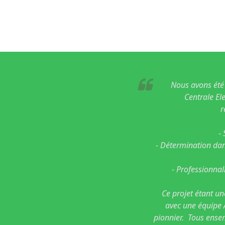
Nous avons été
Centrale El
r
-
- Détermination dan
- Professionnal
Ce projet étant une
avec une équipe 
pionnier. Tous ense