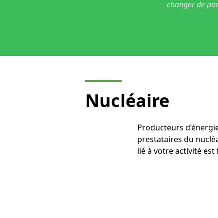
changer de par
Nucléaire
Producteurs d’énergie
prestataires du nuclé
lié à votre activité e