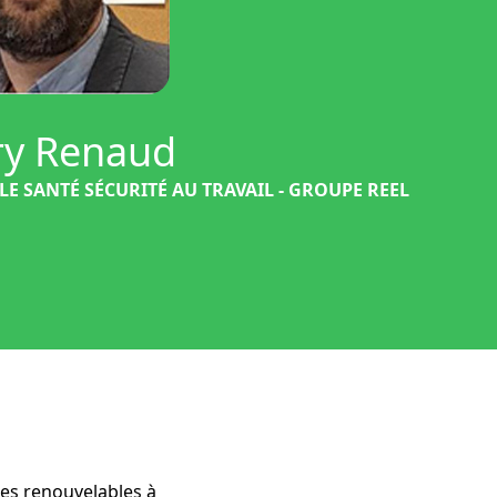
ry Renaud
E SANTÉ SÉCURITÉ AU TRAVAIL - GROUPE REEL
ies renouvelables à