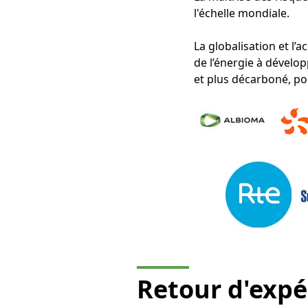
l'échelle mondiale.
La globalisation et l
de l’énergie à dével
et plus décarboné, p
Retour d'exp