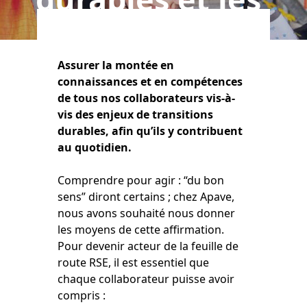
rendre acteurs
Assurer la montée en
connaissances et en compétences
de tous nos collaborateurs vis-à-
vis des enjeux de transitions
durables, afin qu’ils y contribuent
au quotidien.
Comprendre pour agir : “du bon
sens” diront certains ; chez Apave,
nous avons souhaité nous donner
les moyens de cette affirmation.
Pour devenir acteur de la feuille de
route RSE, il est essentiel que
chaque collaborateur puisse avoir
compris :