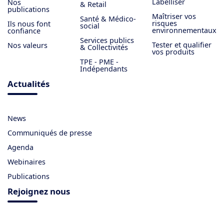
Labelliser
Nos
& Retail
publications
Maîtriser vos
Santé & Médico-
risques
Ils nous font
social
environnementaux
confiance
Services publics
Tester et qualifier
Nos valeurs
& Collectivités
vos produits
TPE - PME -
Indépendants
Actualités
News
Communiqués de presse
Agenda
Webinaires
Publications
Rejoignez nous