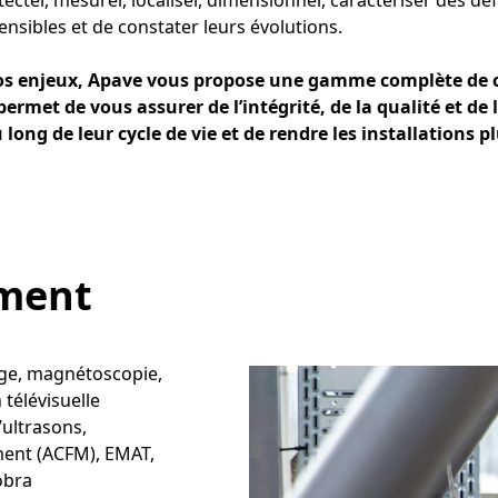
ter, mesurer, localiser, dimensionner, caractériser des déf
nsibles et de constater leurs évolutions.
vos enjeux, Apave vous propose une gamme complète de 
ermet de vous assurer de l’intégrité, de la qualité et de l
ong de leur cycle de vie et de rendre les installations pl
ment
ge, magnétoscopie,
 télévisuelle
’ultrasons,
ment (ACFM), EMAT,
obra