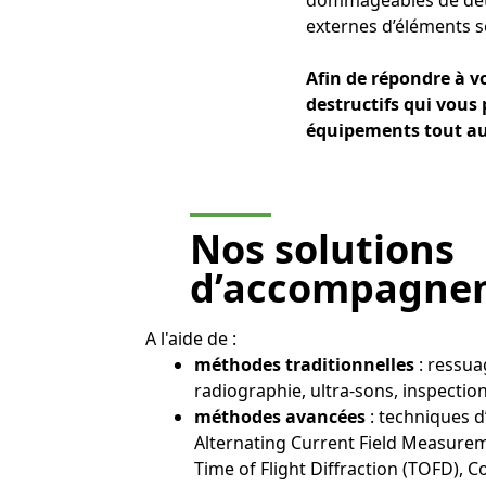
dommageables de détec
externes d’éléments se
Afin de répondre à 
destructifs qui vous p
équipements tout au l
Nos solutions
d’accompagne
A l'aide de :
méthodes traditionnelles
: ressua
radiographie, ultra-sons, inspection
méthodes avancées
: techniques d
Alternating Current Field Measure
Time of Flight Diffraction (TOFD), C