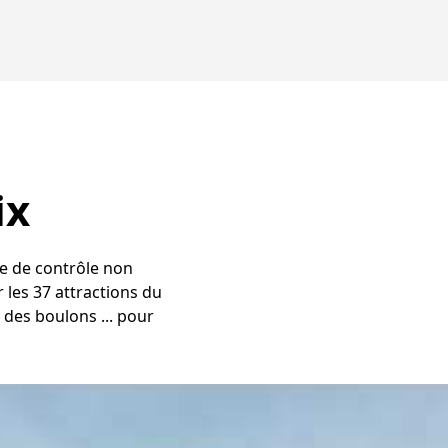
ix
le de contrôle non
 les 37 attractions du
 des boulons ... pour