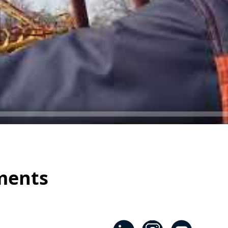
ments