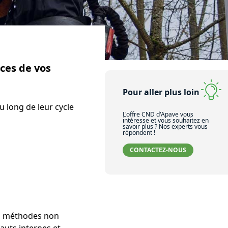
nces de vos
Pour aller plus loin
au long de leur cycle
L'offre CND d'Apave vous
intéresse et vous souhaitez en
savoir plus ? Nos experts vous
répondent !
CONTACTEZ-NOUS
es méthodes non