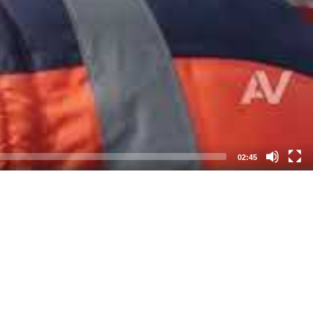
02:45