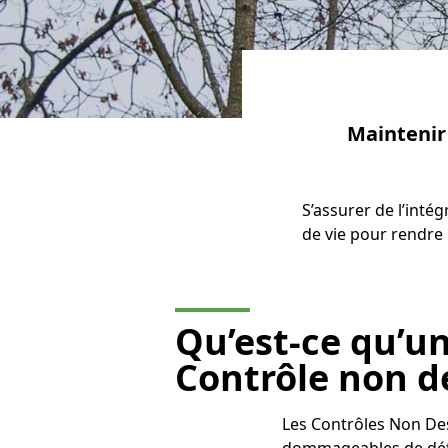
Maintenir 
S’assurer de l’intég
de vie pour rendre l
Qu’est-ce qu’u
Contrôle non de
Les Contrôles Non De