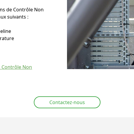
ns de Contrôle Non
ux suivants :
peline
rature
 Contrôle Non
Contactez-nous