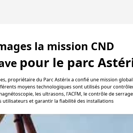
mages la mission CND
pour le parc Astér
pave
s, propriétaire du Parc Astérix a confié une mission globa
fférents moyens technologiques sont utilisés pour contrôler
 magnétoscopie, les ultrasons, l'ACFM, le contrôle de serrage
 utilisateurs et garantir la fiabilité des installations