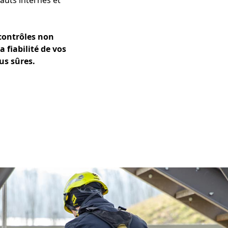
auts internes et
contrôles non
a fiabilité de vos
us sûres.