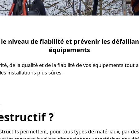
le niveau de fiabilité et prévenir les défailla
équipements
rité, de la qualité et de la fiabilité de vos équipements tout 
es installations plus sûres.
n
structif ?
structifs permettent, pour tous types de matériaux, par d