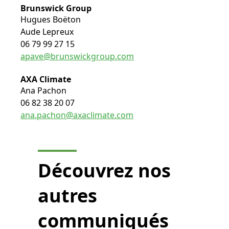
Brunswick Group
Hugues Boëton
Aude Lepreux
06 79 99 27 15
apave@brunswickgroup.com
AXA Climate
Ana Pachon
06 82 38 20 07
ana.pachon@axaclimate.com
Découvrez nos
autres
communiqués