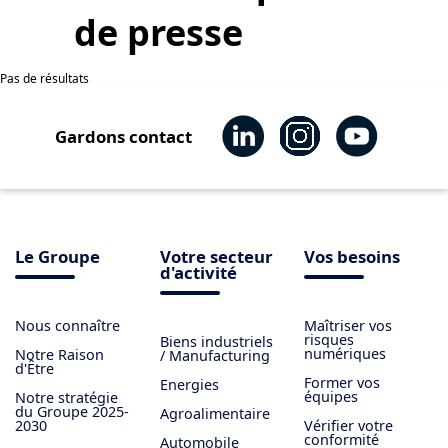
de presse
Pas de résultats
Gardons contact
Le Groupe
Votre secteur
Vos besoins
d'activité
Nous connaître
Maîtriser vos
risques
Biens industriels
numériques
Notre Raison
/ Manufacturing
d'Être
Former vos
Energies
équipes
Notre stratégie
du Groupe 2025-
Agroalimentaire
2030
Vérifier votre
conformité
Automobile