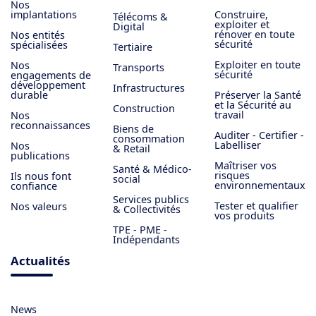
Nos
implantations
Construire,
Télécoms &
exploiter et
Digital
rénover en toute
Nos entités
sécurité
spécialisées
Tertiaire
Exploiter en toute
Nos
Transports
sécurité
engagements de
développement
Infrastructures
durable
Préserver la Santé
et la Sécurité au
Construction
travail
Nos
reconnaissances
Biens de
Auditer - Certifier -
consommation
Labelliser
Nos
& Retail
publications
Maîtriser vos
Santé & Médico-
risques
Ils nous font
social
environnementaux
confiance
Services publics
Tester et qualifier
Nos valeurs
& Collectivités
vos produits
TPE - PME -
Indépendants
Actualités
News